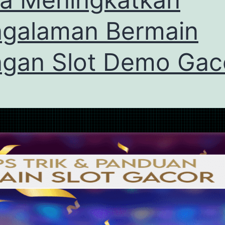
galaman Bermain
gan Slot Demo Gac