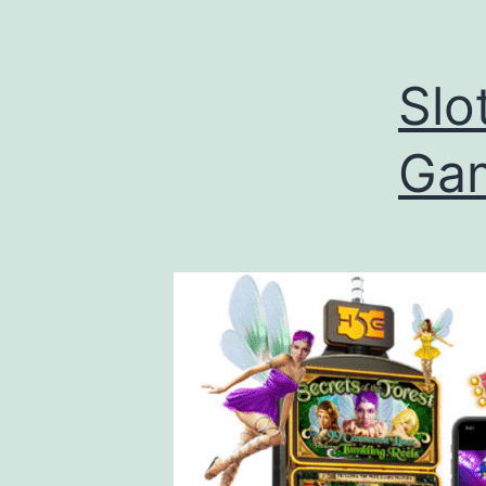
Slo
Gam