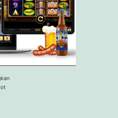
gkan
lot