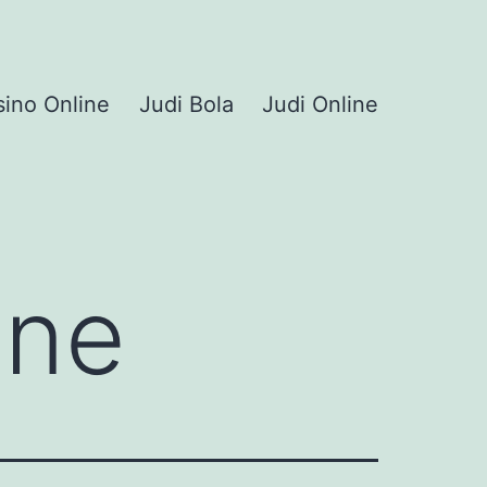
ino Online
Judi Bola
Judi Online
ine