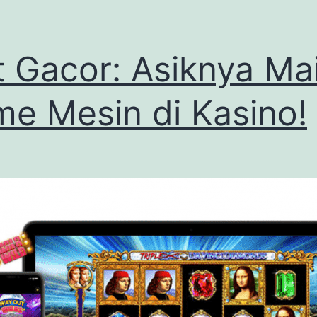
t Gacor: Asiknya Ma
e Mesin di Kasino!