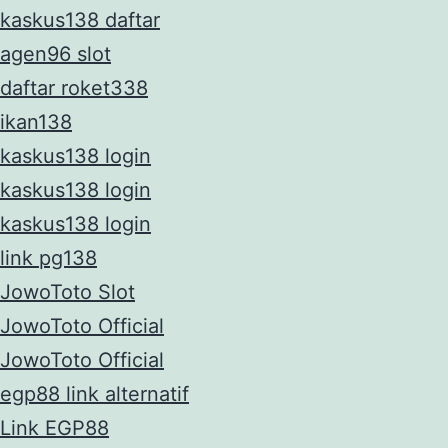
kaskus138 daftar
agen96 slot
daftar roket338
ikan138
kaskus138 login
kaskus138 login
kaskus138 login
link pg138
JowoToto Slot
JowoToto Official
JowoToto Official
egp88 link alternatif
Link EGP88