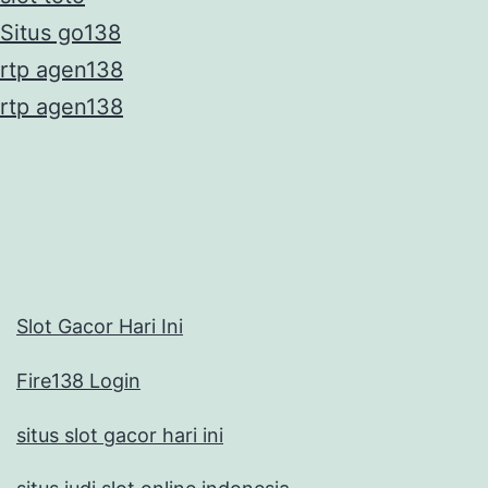
Situs go138
rtp agen138
rtp agen138
Slot Gacor Hari Ini
Fire138 Login
situs slot gacor hari ini