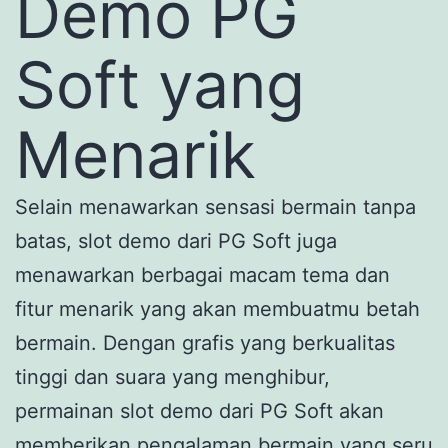
Demo PG
Soft yang
Menarik
Selain menawarkan sensasi bermain tanpa
batas, slot demo dari PG Soft juga
menawarkan berbagai macam tema dan
fitur menarik yang akan membuatmu betah
bermain. Dengan grafis yang berkualitas
tinggi dan suara yang menghibur,
permainan slot demo dari PG Soft akan
memberikan pengalaman bermain yang seru