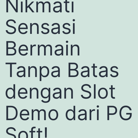
Nikmati
Sensasi
Bermain
Tanpa Batas
dengan Slot
Demo dari PG
Soft!