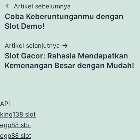
Navigasi
Artikel sebelumnya
Coba Keberuntunganmu dengan
pos
Slot Demo!
Artikel selanjutnya
Slot Gacor: Rahasia Mendapatkan
Kemenangan Besar dengan Mudah!
APi
king138 slot
egp88 slot
egp88 slot