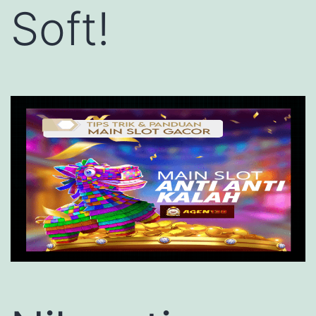
Soft!