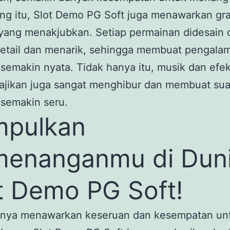
ng itu, Slot Demo PG Soft juga menawarkan gra
 yang menakjubkan. Setiap permainan didesain
detail dan menarik, sehingga membuat pengala
semakin nyata. Tidak hanya itu, musik dan efe
sajikan juga sangat menghibur dan membuat su
 semakin seru.
mpulkan
enanganmu di Dun
t Demo PG Soft!
anya menawarkan keseruan dan kesempatan un