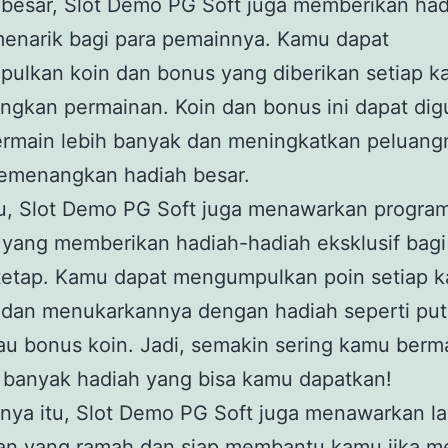
besar, Slot Demo PG Soft juga memberikan had
menarik bagi para pemainnya. Kamu dapat
lkan koin dan bonus yang diberikan setiap ka
gkan permainan. Koin dan bonus ini dapat di
ermain lebih banyak dan meningkatkan peluan
emenangkan hadiah besar.
tu, Slot Demo PG Soft juga menawarkan progra
s yang memberikan hadiah-hadiah eksklusif bagi
tetap. Kamu dapat mengumpulkan poin setiap ka
 dan menukarkannya dengan hadiah seperti put
tau bonus koin. Jadi, semakin sering kamu berm
 banyak hadiah yang bisa kamu dapatkan!
nya itu, Slot Demo PG Soft juga menawarkan l
an yang ramah dan siap membantu kamu jika m