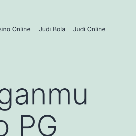
ino Online
Judi Bola
Judi Online
nganmu
o PG