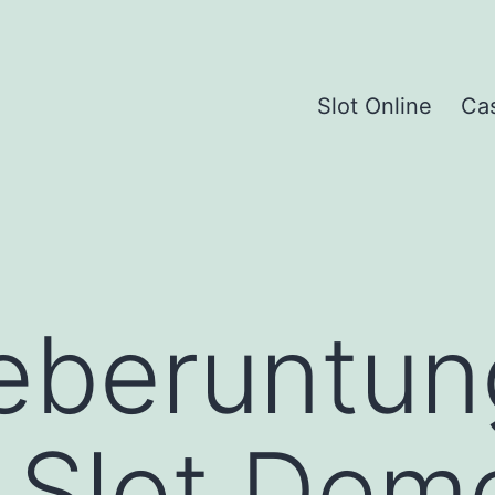
Slot Online
Cas
eberuntu
 Slot Dem