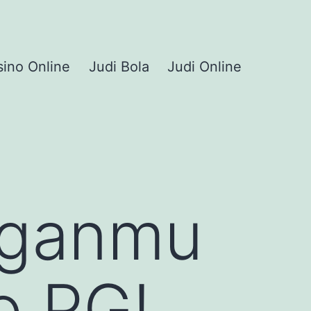
ino Online
Judi Bola
Judi Online
nganmu
o PG!