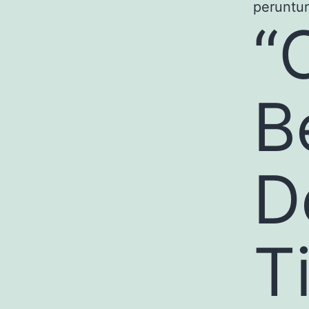
peruntu
“
B
D
T