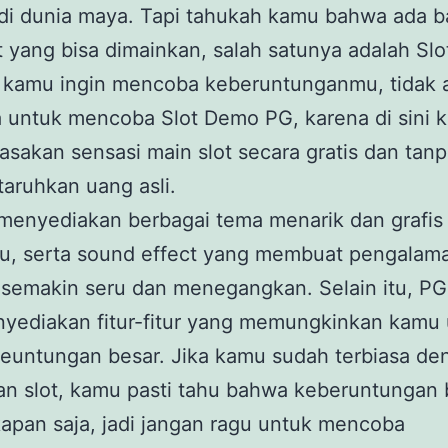
 di dunia maya. Tapi tahukah kamu bahwa ada 
ot yang bisa dimainkan, salah satunya adalah Sl
a kamu ingin mencoba keberuntunganmu, tidak 
a untuk mencoba Slot Demo PG, karena di sini 
asakan sensasi main slot secara gratis dan tan
aruhkan uang asli.
menyediakan berbagai tema menarik dan grafis
, serta sound effect yang membuat pengalam
semakin seru dan menegangkan. Selain itu, PG
nyediakan fitur-fitur yang memungkinkan kamu
keuntungan besar. Jika kamu sudah terbiasa de
n slot, kamu pasti tahu bahwa keberuntungan 
apan saja, jadi jangan ragu untuk mencoba