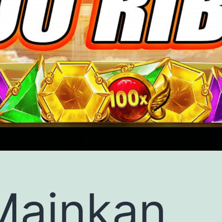
Mainkan