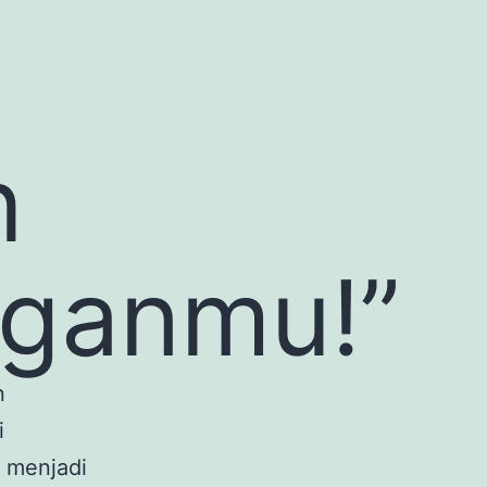
h
ganmu!”
n
i
h menjadi