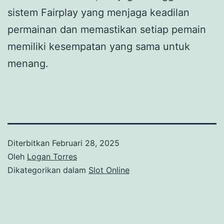
sistem Fairplay yang menjaga keadilan
permainan dan memastikan setiap pemain
memiliki kesempatan yang sama untuk
menang.
Diterbitkan
Februari 28, 2025
Oleh
Logan Torres
Dikategorikan dalam
Slot Online