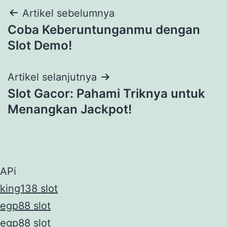
Navigasi
Artikel sebelumnya
Coba Keberuntunganmu dengan
pos
Slot Demo!
Artikel selanjutnya
Slot Gacor: Pahami Triknya untuk
Menangkan Jackpot!
APi
king138 slot
egp88 slot
egp88 slot