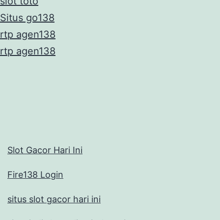
slot toto
Situs go138
rtp agen138
rtp agen138
Slot Gacor Hari Ini
Fire138 Login
situs slot gacor hari ini