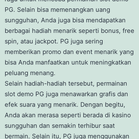
PG. Selain bisa memenangkan uang
sungguhan, Anda juga bisa mendapatkan
berbagai hadiah menarik seperti bonus, free
spin, atau jackpot. PG juga sering
memberikan promo dan event menarik yang
bisa Anda manfaatkan untuk meningkatkan
peluang menang.
Selain hadiah-hadiah tersebut, permainan
slot demo PG juga menawarkan grafis dan
efek suara yang menarik. Dengan begitu,
Anda akan merasa seperti berada di kasino
sungguhan dan semakin terhibur saat
bermain. Selain itu, PG juga menggunakan