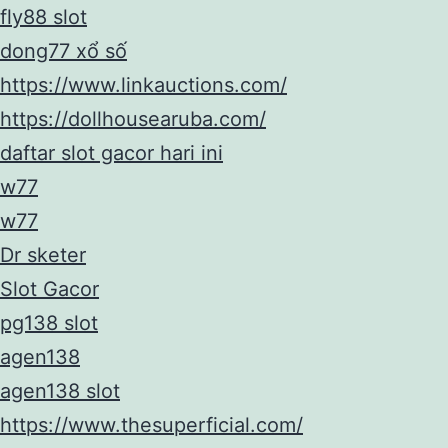
fly88 slot
dong77 xổ số
https://www.linkauctions.com/
https://dollhousearuba.com/
daftar slot gacor hari ini
w77
w77
Dr sketer
Slot Gacor
pg138 slot
agen138
agen138 slot
https://www.thesuperficial.com/