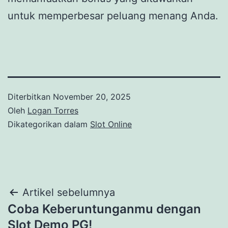
untuk memperbesar peluang menang Anda.
Diterbitkan
November 20, 2025
Oleh
Logan Torres
Dikategorikan dalam
Slot Online
Navigasi
Artikel sebelumnya
Coba Keberuntunganmu dengan
pos
Slot Demo PG!