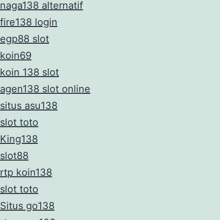
naga138 alternatif
fire138 login
egp88 slot
koin69
koin 138 slot
agen138 slot online
situs asu138
slot toto
King138
slot88
rtp koin138
slot toto
Situs go138