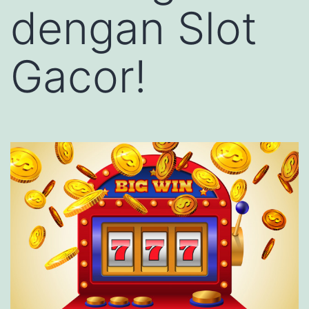
dengan Slot
Gacor!