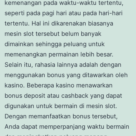
kemenangan pada waktu-waktu tertentu,
seperti pada pagi hari atau pada hari-hari
tertentu. Hal ini dikarenakan biasanya
mesin slot tersebut belum banyak
dimainkan sehingga peluang untuk
memenangkan permainan lebih besar.
Selain itu, rahasia lainnya adalah dengan
menggunakan bonus yang ditawarkan oleh
kasino. Beberapa kasino menawarkan
bonus deposit atau cashback yang dapat
digunakan untuk bermain di mesin slot.
Dengan memanfaatkan bonus tersebut,
Anda dapat memperpanjang waktu bermain