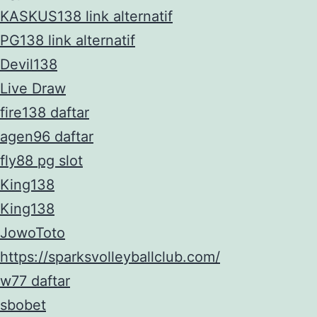
KASKUS138 link alternatif
PG138 link alternatif
Devil138
Live Draw
fire138 daftar
agen96 daftar
fly88 pg slot
King138
King138
JowoToto
https://sparksvolleyballclub.com/
w77 daftar
sbobet