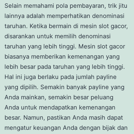
Selain memahami pola pembayaran, trik jitu
lainnya adalah memperhatikan denominasi
taruhan. Ketika bermain di mesin slot gacor,
disarankan untuk memilih denominasi
taruhan yang lebih tinggi. Mesin slot gacor
biasanya memberikan kemenangan yang
lebih besar pada taruhan yang lebih tinggi.
Hal ini juga berlaku pada jumlah payline
yang dipilih. Semakin banyak payline yang
Anda mainkan, semakin besar peluang
Anda untuk mendapatkan kemenangan
besar. Namun, pastikan Anda masih dapat
mengatur keuangan Anda dengan bijak dan