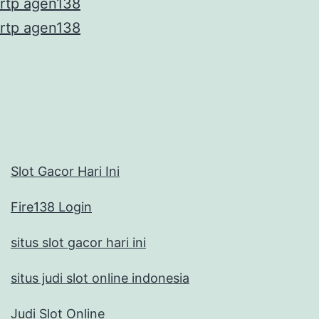
rtp agen138
rtp agen138
Slot Gacor Hari Ini
Fire138 Login
situs slot gacor hari ini
situs judi slot online indonesia
Judi Slot Online