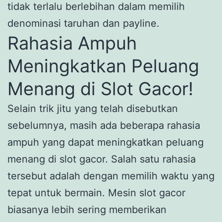
tidak terlalu berlebihan dalam memilih
denominasi taruhan dan payline.
Rahasia Ampuh
Meningkatkan Peluang
Menang di Slot Gacor!
Selain trik jitu yang telah disebutkan
sebelumnya, masih ada beberapa rahasia
ampuh yang dapat meningkatkan peluang
menang di slot gacor. Salah satu rahasia
tersebut adalah dengan memilih waktu yang
tepat untuk bermain. Mesin slot gacor
biasanya lebih sering memberikan